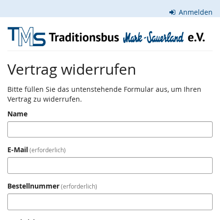
Zum
Anmelden
Haupt-
Inhalt
Traditionsbus
springen
Mark-
Vertrag widerrufen
Sauerland
e.V.
Bitte füllen Sie das untenstehende Formular aus, um Ihren
Vertrag zu widerrufen.
Name
E-Mail
erforderlich
Bestellnummer
erforderlich